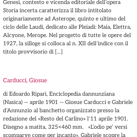
Genesi, contesto e vicenda editoriale dell’opera
Storia incerta caratterizza il libro intitolato
originariamente ad Asterope, quinto e ultimo del
ciclo delle Laudi, dedicato alle Pleiadi: Maia, Elettra,
Alcyone, Merope. Nel progetto di tutte le opere del
1927, la silloge si colloca al n. XII dell’indice con il
titolo provvisorio di […]
Carducci, Giosue
di Edoardo Ripari, Enciclopedia dannunziana
(Nasica) — aprile 1901 — Giosue Carducci e Gabriele
d’Annunzio al banchetto organizzato presso la
redazione del «Resto del Carlino» l’11 aprile 1901.
Disegno a matita, 325×460 mm. «L’odio pe’ versi
scomparve come per incanto». Gabriele scopre la