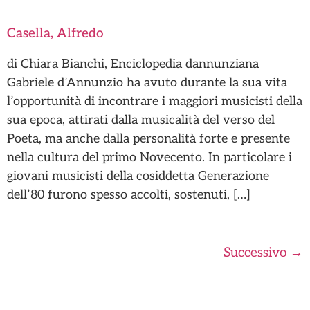
Casella, Alfredo
di Chiara Bianchi, Enciclopedia dannunziana
Gabriele d’Annunzio ha avuto durante la sua vita
l’opportunità di incontrare i maggiori musicisti della
sua epoca, attirati dalla musicalità del verso del
Poeta, ma anche dalla personalità forte e presente
nella cultura del primo Novecento. In particolare i
giovani musicisti della cosiddetta Generazione
dell’80 furono spesso accolti, sostenuti, […]
Successivo
→