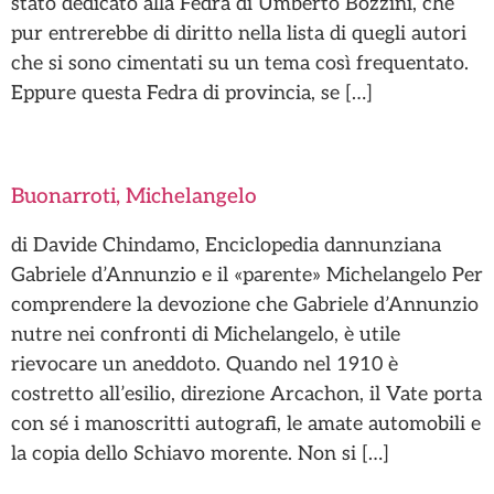
stato dedicato alla Fedra di Umberto Bozzini, che
pur entrerebbe di diritto nella lista di quegli autori
che si sono cimentati su un tema così frequentato.
Eppure questa Fedra di provincia, se […]
Buonarroti, Michelangelo
di Davide Chindamo, Enciclopedia dannunziana
Gabriele d’Annunzio e il «parente» Michelangelo Per
comprendere la devozione che Gabriele d’Annunzio
nutre nei confronti di Michelangelo, è utile
rievocare un aneddoto. Quando nel 1910 è
costretto all’esilio, direzione Arcachon, il Vate porta
con sé i manoscritti autografi, le amate automobili e
la copia dello Schiavo morente. Non si […]