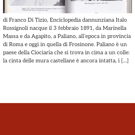
di Franco Di Tizio, Enciclopedia dannunziana Italo
Rossignoli nacque il 3 febbraio 1891, da Marinella
Massa e da Agapito, a Paliano, all’epoca in provincia
di Roma e oggi in quella di Frosinone. Paliano è un
paese della Ciociaria che si trova in cima a un colle:
la cinta delle mura castellane è ancora intatta, i […]
C
Co