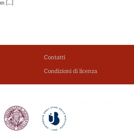
on […]
Contatti
Condizioni di licenza