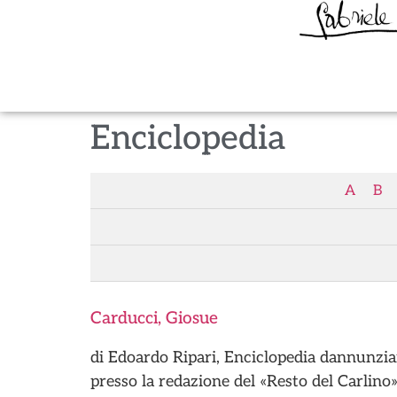
Enciclopedia
A
B
Carducci, Giosue
di Edoardo Ripari, Enciclopedia dannunzia
presso la redazione del «Resto del Carlin