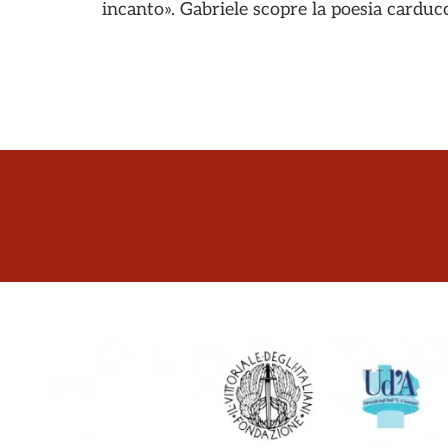
incanto». Gabriele scopre la poesia cardu