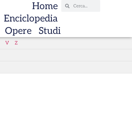
Home
Enciclopedia
Opere
Studi
V
Z