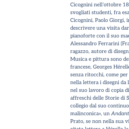
Cicognini nell’ottobre 18
svogliati studenti, fra esa
Cicognini, Paolo Giorgi, 
descrivere una visita dan
pianoforte con il suo mae
Alessandro Ferrarini (Fra
ragazzo, autore di disegn
Musica e pittura sono del 
francese, Georges Hérelle
senza ritocchi, come per 
nella lettera i disegni da 
nel suo lavoro di copia di
affreschi delle Storie di
collegio dal suo continuo
malinconica», un
Andant
Prato, se non nella sua v