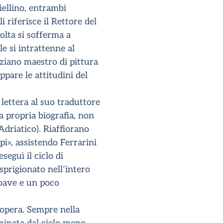
iellino, entrambi
i riferisce il Rettore del
olta si sofferma a
e si intrattenne al
nziano maestro di pittura
pare le attitudini del
 lettera al suo traduttore
a propria biografia, non
Adriatico). Riaffiorano
ppi», assistendo Ferrarini
seguì il ciclo di
sprigionato nell’intero
soave e un poco
 opera. Sempre nella