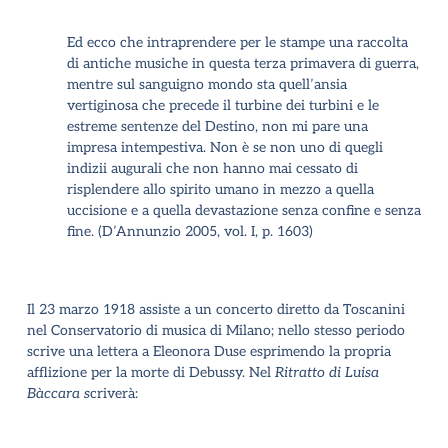
Ed ecco che intraprendere per le stampe una raccolta
di antiche musiche in questa terza primavera di guerra,
mentre sul sanguigno mondo sta quell’ansia
vertiginosa che precede il turbine dei turbini e le
estreme sentenze del Destino, non mi pare una
impresa intempestiva. Non è se non uno di quegli
indizii augurali che non hanno mai cessato di
risplendere allo spirito umano in mezzo a quella
uccisione e a quella devastazione senza confine e senza
fine. (D’Annunzio 2005, vol. I, p. 1603)
Il 23 marzo 1918 assiste a un concerto diretto da Toscanini
nel Conservatorio di musica di Milano; nello stesso periodo
scrive una lettera a Eleonora Duse esprimendo la propria
afflizione per la morte di Debussy. Nel
Ritratto di Luisa
Bàccara s
criverà: