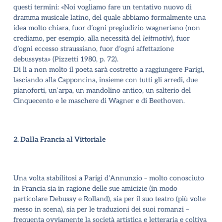
questi termini: «Noi vogliamo fare un tentativo nuovo di
dramma musicale latino, del quale abbiamo formalmente una
idea molto chiara, fuor d’ogni pregiudizio wagneriano (non
crediamo, per esempio, alla necessità del
leitmotiv
), fuor
d’ogni eccesso straussiano, fuor d’ogni affettazione
debussysta» (Pizzetti 1980, p. 72).
Di lì a non molto il poeta sarà costretto a raggiungere Parigi,
lasciando alla Capponcina, insieme con tutti gli arredi, due
pianoforti, un’arpa, un mandolino antico, un salterio del
Cinquecento e le maschere di Wagner e di Beethoven.
2. Dalla Francia al Vittoriale
Una volta stabilitosi a Parigi d’Annunzio – molto conosciuto
in Francia sia in ragione delle sue amicizie (in modo
particolare Debussy e Rolland), sia per il suo teatro (più volte
messo in scena), sia per le traduzioni dei suoi romanzi –
frequenta ovviamente la società artistica e letteraria e coltiva