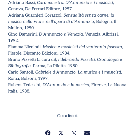
Adriano Bassi,
Caro maestro. D’Annunzio e i musicisti
,
Genova, De Ferrari Editore, 1997.
Adriana Guarnieri Corazzol,
Sensualità senza carne: la
musica nella vita e nell’opera di d’Annunzio
, Bologna, Il
Mulino, 1990.
Gino Damerini,
D’Annunzio e Venezia
, Venezia, Albrizzi,
1992.
Fiamma Nicolodi,
Musica e musicisti del ventennio fascista
,
Fiesole, Discanto Edizioni, 1984.
Bruno Pizzetti (a cura di),
Ildebrando
Pizzetti. Cronologia e
Bibliografia,
Parma, La Pilotta, 1980.
Carlo Santoli,
Gabriele d’Annunzio. La musica e i musicisti
,
Roma, Bulzoni, 1997.
Rubens Tedeschi,
D’Annunzio e la musica
, Firenze, La Nuova
Italia, 1988.
Condividi: