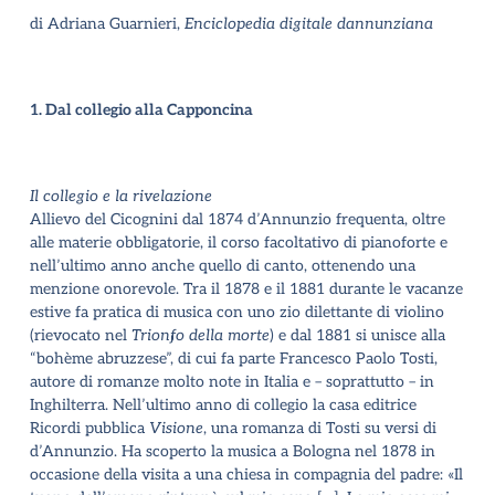
di Adriana Guarnieri,
Enciclopedia digitale dannunziana
1. Dal collegio alla Capponcina
Il collegio e la rivelazione
Allievo del Cicognini dal 1874 d’Annunzio frequenta, oltre
alle materie obbligatorie, il corso facoltativo di pianoforte e
nell’ultimo anno anche quello di canto, ottenendo una
menzione onorevole. Tra il 1878 e il 1881 durante le vacanze
estive fa pratica di musica con uno zio dilettante di violino
(rievocato nel
Trionfo della morte
) e dal 1881 si unisce alla
“bohème abruzzese”, di cui fa parte Francesco Paolo Tosti,
autore di romanze molto note in Italia e – soprattutto – in
Inghilterra. Nell’ultimo anno di collegio la casa editrice
Ricordi pubblica
Visione
, una romanza di Tosti su versi di
d’Annunzio. Ha scoperto la musica a Bologna nel 1878 in
occasione della visita a una chiesa in compagnia del padre: «Il