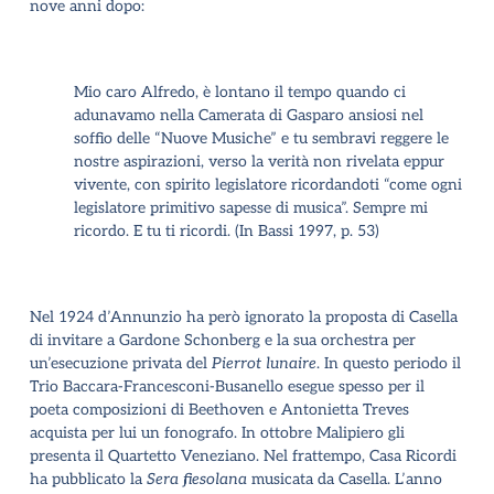
nove anni dopo
:
Mio caro Alfredo, è lontano il tempo quando ci
adunavamo nella Camerata di Gasparo ansiosi nel
soffio delle “Nuove Musiche” e tu sembravi reggere le
nostre aspirazioni, verso la verità non rivelata eppur
vivente, con spirito legislatore ricordandoti “come ogni
legislatore primitivo sapesse di musica”. Sempre mi
ricordo. E tu ti ricordi. (In Bassi 1997, p. 53)
Nel 1924 d’Annunzio ha però ignorato la proposta di Casella
di invitare a Gardone Schonberg e la sua orchestra per
un’esecuzione privata del
Pierrot lunaire
. In questo periodo il
Trio Baccara-Francesconi-Busanello esegue spesso per il
poeta composizioni di Beethoven e Antonietta Treves
acquista per lui un fonografo. In ottobre Malipiero gli
presenta il Quartetto Veneziano. Nel frattempo, Casa Ricordi
ha pubblicato la
Sera fiesolana
musicata da Casella. L’anno