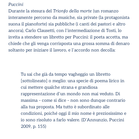
Puccini
Durante la stesura del
Trionfo della morte
(un romanzo
interamente percorso da musiche, sia private (la protagonista
suona il pianoforte) sia pubbliche (i canti dei pastori e altro
ancora), Carlo Clausetti, con l’intermediazione di Tosti, lo
invita a stendere un libretto per Puccini: il poeta accetta, ma
chiede che gli venga corrisposta una grossa somma di denaro
soltanto per iniziare il lavoro, e l’accordo non decolla:
Tu sai che già da tempo vagheggio un libretto
[sottolineato] o meglio: una specie di poema lirico in
cui mettere qualche strana e grandiosa
rappresentazione d’un mondo non mai veduto. Di
massima – come si dice – non sono dunque contrario
alla tua proposta. Ma tutto è subordinato alle
condizioni, poiché oggi il mio nome è preziosissimo e
io sono risoluto a farlo valere.
(D’Annunzio, Puccini
2009, p. 155)