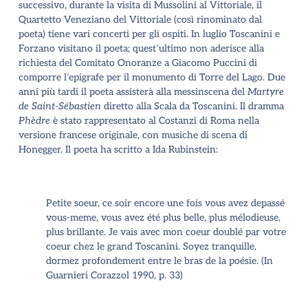
successivo, durante la visita di Mussolini al Vittoriale, il
Quartetto Veneziano del Vittoriale (così rinominato dal
poeta) tiene vari concerti per gli ospiti. In luglio Toscanini e
Forzano visitano il poeta; quest’ultimo non aderisce alla
richiesta del Comitato Onoranze a Giacomo Puccini di
comporre l’epigrafe per il monumento di Torre del Lago. Due
anni più tardi il poeta assisterà alla messinscena del
Martyre
de Saint-Sébastien
diretto alla Scala da Toscanini. Il dramma
Phèdre
è stato rappresentato al Costanzi di Roma nella
versione francese originale, con musiche di scena di
Honegger. Il poeta
ha scritto a Ida Rubinstein
:
Petite soeur, ce soir encore une fois vous avez depassé
vous-meme, vous avez été plus belle, plus mélodieuse,
plus brillante. Je vais avec mon coeur doublé par votre
coeur chez le grand Toscanini. Soyez tranquille,
dormez profondement entre le bras de la poésie. (In
Guarnieri Corazzol 1990, p. 33)