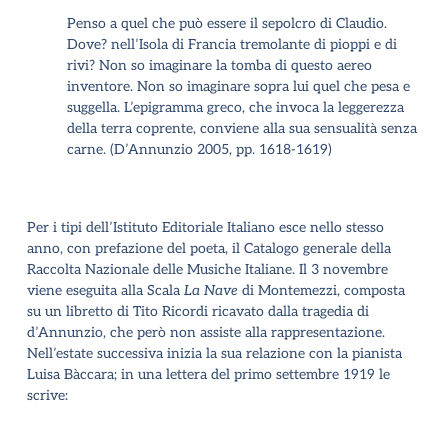
Penso a quel che può essere il sepolcro di Claudio.
Dove? nell’Isola di Francia tremolante di pioppi e di
rivi? Non so imaginare la tomba di questo aereo
inventore. Non so imaginare sopra lui quel che pesa e
suggella. L’epigramma greco, che invoca la leggerezza
della terra coprente, conviene alla sua sensualità senza
carne. (D’Annunzio 2005, pp. 1618-1619)
Per i tipi dell’Istituto Editoriale Italiano esce nello stesso
anno, con prefazione del poeta, il Catalogo generale della
Raccolta Nazionale delle Musiche Italiane. Il 3 novembre
viene eseguita alla Scala
La Nave
di Montemezzi, composta
su un libretto di Tito Ricordi ricavato dalla tragedia di
d’Annunzio, che però non assiste alla rappresentazione.
Nell’estate successiva inizia la sua relazione con la pianista
Luisa Bàccara; in una lettera del
primo settembre 1919 le
scrive
: