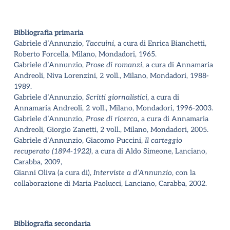
Bibliografia primaria
Gabriele d’Annunzio,
Taccuini
, a cura di Enrica Bianchetti,
Roberto Forcella, Milano, Mondadori, 1965.
Gabriele d’Annunzio,
Prose di romanzi
, a cura di Annamaria
Andreoli, Niva Lorenzini, 2 voll., Milano, Mondadori, 1988-
1989.
Gabriele d’Annunzio,
Scritti giornalistici
, a cura di
Annamaria Andreoli, 2 voll., Milano, Mondadori, 1996-2003.
Gabriele d’Annunzio,
Prose di ricerca
, a cura di Annamaria
Andreoli, Giorgio Zanetti, 2 voll., Milano, Mondadori, 2005.
Gabriele d’Annunzio, Giacomo Puccini,
Il carteggio
recuperato (1894-1922)
, a cura di Aldo Simeone, Lanciano,
Carabba, 2009,
Gianni Oliva (a cura di),
Interviste a d’Annunzio
, con la
collaborazione di Maria Paolucci, Lanciano, Carabba, 2002.
Bibliografia secondaria