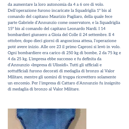
da aumentare la loro autonomia da 4 a 6 ore di volo.
Dell’operazione furono incaricate la Squadriglia 1° bis al
comando del capitano Maurizio Pagliaro, della quale fece
parte Gabriele d’Annunzio come osservatore, e la Squadriglia
15° bis al comando del capitano Leonardo Nardi.
I 14
bombardieri giunsero a Gioia del Colle il 24 settembre. Il 4
ottobre, dopo dieci giorni di angosciosa attesa, l’operazione
poté avere inizio. Alle ore 23 il primo Caproni si levò in volo.
Ogni bombardiere era carico di 250 kg di bombe, 2 da 75 kg e
4 da 25 kg.
L’impresa ebbe successo e fu definita da
d’Annunzio «Impresa di Ulissidi». Tutti gli ufficiali e
sottufficiali furono decorati di medaglia di bronzo al Valor
Militare, mentre gli uomini di truppa ricevettero solamente
un encomio. Per l’impresa di Cattaro d’Annunzio fu insignito
di medaglia di bronzo al Valor Militare.