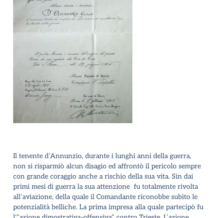
Il tenente d’Annunzio, durante i lunghi anni della guerra,
non si risparmiò alcun disagio ed affrontò il pericolo sempre
con grande coraggio anche a rischio della sua vita.
Sin dai
primi mesi di guerra la sua attenzione fu totalmente rivolta
all’aviazione, della quale il Comandante riconobbe subito le
potenzialità belliche.
La prima impresa alla quale partecipò fu
l'”azione dimostrativa-offensiva” contro Trieste. L’azione