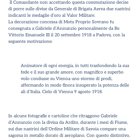
Il Comandante non accettando questa commutazione decise
di porre sulle divise da Generale di Brigata Aerea due nastrini
indicanti le medaglie d’oro al Valor Militare.
La decorazione concessa di Motu Proprio Sovrano fu
consegnata a Gabriele d’Annunzio personalmente da Re
Vittorio Emanuele III il 20 settembre 1918 a Padova, con la
seguente motivazione:
Animatore di ogni energia, in tutti trasfondendo la sua
fede e il suo grande amore, con magnifico e superbo
volo condusse su Vienna uno stormo di prodi,
affermando in modo finora insuperato la potenza delle
ali d’Italia. Cielo di Vienna 9 agosto 1918
.
In alcune fotografie e cartoline che ritraggono Gabriele
d’Annunzio con la divisa da Ardito, durante i mesi di Fiume,
sui due nastrini dell’Ordine Militare di Savoia compare una
sagoma in metallo dorato di aeroplano. Con questo distintivo,