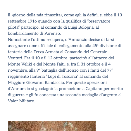
Il «giorno della mia rinascita», come egli la definì, si ebbe il 13
settembre 1916 quando con la qualifica di “osservatore
pilota” partecipò, al comando di Luigi Bologna, al
bombardamento di Parenzo.
Nonostante l’ottimo recupero, d’Annunzio decise di farsi
assegnare come ufficiale di collegamento alla 45ª divisione di
fanteria della Terza Armata al Comando del Generale
Venturi. Fra il 10 e il 12 ottobre partecipò all’attacco del
Monte Veliki e del Monte Faiti, e, fra il 31 ottobre e il 4
novembre, alla 9ª battaglia dell’Isonzo con i fanti del 77°
reggimento fanteria “Lupi di Toscana” al comando del
Maggiore Giovanni Randaccio. Per queste operazioni
d’Annunzio si guadagnò la promozione a Capitano per merito
di guerra e gli fu concessa una seconda medaglia d’argento al
Valor Militare
.