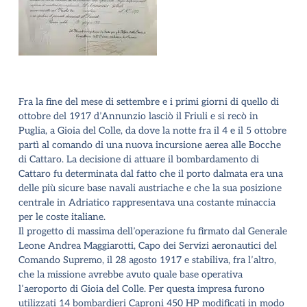
Fra la fine del mese di settembre e i primi giorni di quello di
ottobre del 1917 d’Annunzio lasciò il Friuli e si recò in
Puglia, a Gioia del Colle, da dove la notte fra il 4 e il 5 ottobre
partì al comando di una nuova incursione aerea alle Bocche
di Cattaro. La decisione di attuare il bombardamento di
Cattaro fu determinata dal fatto che il porto dalmata era una
delle più sicure base navali austriache e che la sua posizione
centrale in Adriatico rappresentava una costante minaccia
per le coste italiane.
Il progetto di massima dell’operazione fu firmato dal Generale
Leone Andrea Maggiarotti, Capo dei Servizi aeronautici del
Comando Supremo, il 28 agosto 1917 e stabiliva, fra l’altro,
che la missione avrebbe avuto quale base operativa
l’aeroporto di Gioia del Colle. Per questa impresa furono
utilizzati 14 bombardieri Caproni 450 HP modificati in modo