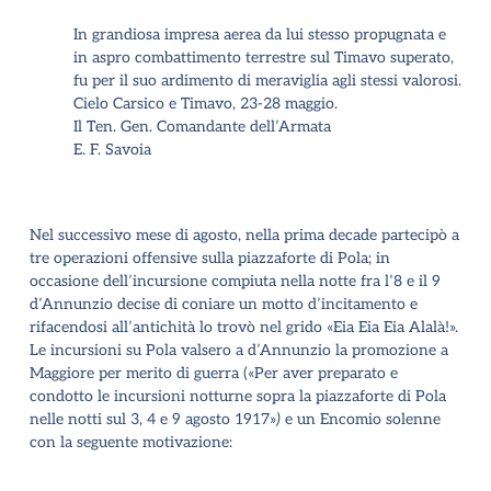
In grandiosa impresa aerea da lui stesso propugnata e
in aspro combattimento terrestre sul Timavo superato,
fu per il suo ardimento di meraviglia agli stessi valorosi.
Cielo Carsico e Timavo, 23-28 maggio.
Il Ten. Gen. Comandante dell’Armata
E. F. Savoia
Nel successivo mese di agosto, nella prima decade partecipò a
tre operazioni offensive sulla piazzaforte di Pola; in
occasione dell’incursione compiuta nella notte fra l’8 e il 9
d’Annunzio decise di coniare un motto d’incitamento e
rifacendosi all’antichità lo trovò nel grido «Eia Eia Eia Alalà!».
Le incursioni su Pola valsero a d’Annunzio la promozione a
Maggiore per merito di guerra (
«
Per aver preparato e
condotto le incursioni notturne sopra la piazzaforte di Pola
nelle notti sul 3, 4 e 9 agosto 1917»
)
e un Encomio solenne
con la seguente motivazione: