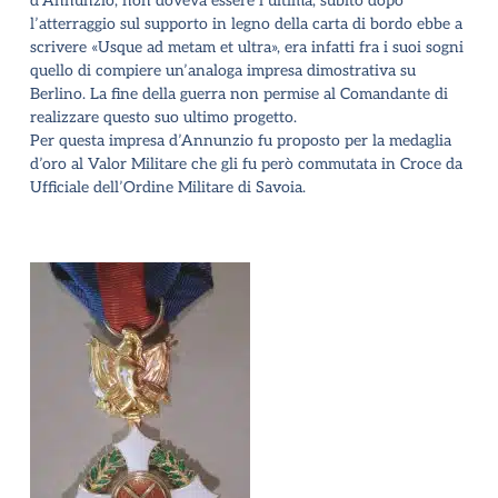
d’Annunzio, non doveva essere l’ultima, subito dopo
l’atterraggio sul supporto in legno della carta di bordo ebbe a
scrivere «Usque ad metam et
ultra», era infatti fra i suoi sogni
quello di compiere un’analoga impresa dimostrativa su
Berlino. La fine della guerra non permise al Comandante di
realizzare questo suo ultimo progetto.
Per questa impresa d’Annunzio fu proposto per la medaglia
d’oro al Valor Militare che gli fu però commutata in Croce da
Ufficiale dell’Ordine Militare di Savoia
.