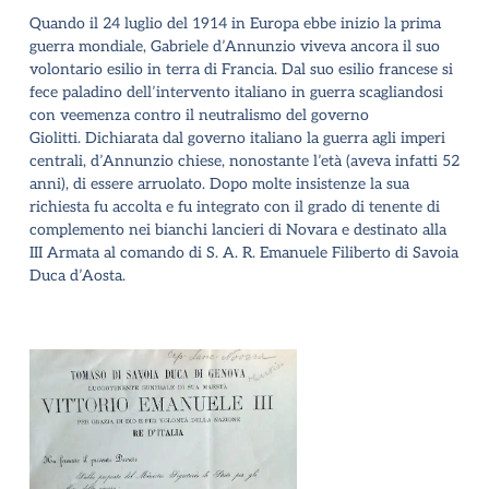
Quando il 24 luglio del 1914 in Europa ebbe inizio la prima
guerra mondiale, Gabriele d’Annunzio viveva ancora il suo
volontario esilio in terra di Francia. Dal suo esilio francese si
fece paladino dell’intervento italiano in guerra scagliandosi
con veemenza contro il neutralismo del governo
Giolitti.
Dichiarata dal governo italiano la guerra agli imperi
centrali, d’Annunzio chiese, nonostante l’età (aveva infatti 52
anni), di essere arruolato. Dopo molte insistenze la sua
richiesta fu accolta e fu integrato con il grado di tenente di
complemento nei bianchi lancieri di Novara
e destinato alla
III Armata al comando di S. A. R. Emanuele Filiberto di Savoia
Duca d’Aosta.