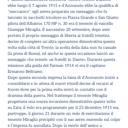
ebbe luogo il 7 agosto 1915 e d’Annunzio ebbe la qualifica di
“meccanico”; egli aveva preparato un messaggio che fu
lanciato in sacchetti tricolore su Piazza Grande e San Giusto;
pilota dell’Albatros 170 HP n. 30 era il tenente di vascello
Giuseppe Miraglia.
Il successivo 20 settembre, dopo aver
portato il proprio messaggio di libertà ai fratelli triestini,
decise di compiere un’altra operazione dimostrativa questa
volta sulla città di Trento; la scelta della data non fu casuale
(la presa di Roma), ed anche in questa occasione lanciò un
messaggio che intestò «ai fratelli in Dante». Durante questa
missione alla guida del Farman 1914 vi era il capitano
Ermanno Beltramo.
Dopo questa seconda impresa la fama di d’Annunzio iniziò a
consolidarsi e in attesa di nuovi trionfi decise di recarsi al
fronte dove per la prima volta entrò in contatto con il
dramma della guerra. Nel frattempo il tenente Miraglia
progettava una nuova incursione dimostrativa questa volta
su Zara; il volo era programmato per il 23 dicembre 1915 ma,
purtroppo, il giorno 21 durante un volo di esercitazione il
tenente Miraglia precipitò con il suo aereo morendo sul colpo
e l’impresa fu annullata. Dopo la morte dell’amico a