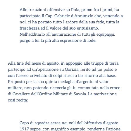
Alle tre azioni offensive su Pola, primo fra i primi, ha
partecipato il Cap. Gabriele d’Annunzio che, venendo a
noi, ci ha portato tutto l’ardore della sua fede, tutta la
freschezza ed il valore del suo entusiasmo.
Nell’additarlo all’ammirazione di tutti gli equipaggi,
porgo a lui la più alta espressione di lode
.
Alla fine del mese di agosto, in appoggio alle truppe di terra,
partecipò ad un’operazione su Gorizia; ferito ad un polso e
con l’aereo crivellato di colpi riuscì a far ritorno alla base.
Proposto per la sua quinta medaglia d’argento al valor
militare, non potendo riceverla gli fu commutata nella croce
di Cavaliere dell’Ordine Militare di Savoia. La motivazione
così recita:
Capo di squadra aerea nei voli dell’offensiva d’agosto
1917 seppe, con magnifico esempio, renderne l’azione