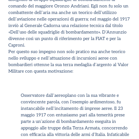
comando del maggiore Oronzo Andriani. Egli non fu solo un
combattente dell’aria ma anche un teorico dell’utilizzo
dell’aviazione nelle operazioni di guerra; nel maggio del 1917
inviò al Generale Cadorna una relazione tecnica dal titolo
«Dell’uso delle squadriglie di bombardamento». D’Annunzio
divenne così un punto di riferimento per la FIAT e per la
Caproni.
Per questo suo impegno non solo pratico ma anche teorico
nello sviluppo e nell’attuazione di incursioni aeree con
bombardieri ottenne la sua terza medaglia d’argento al Valor
Militare
con questa motivazione:
Osservatore dall’aereoplano con la sua vibrante e
convincente parola, con l’esempio ardimentoso, fu
instancabile nell’incitamento di imprese aeree. Il 23
maggio 1917 con entusiasmo pari alla temerità prese
parte a un’azione di bombardamento eseguita in
appoggio alle truppe della Terza Armata, concorrendo
con efficacia alla vittoria delle armi d’Italia. Infaticabile