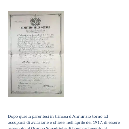
Dopo questa parentesi in trincea d’Annunzio tornò ad
occuparsi di aviazione e chiese, nell’aprile del 1917, di essere
assegnato al Gruppo Squadriglie di bombardamento al