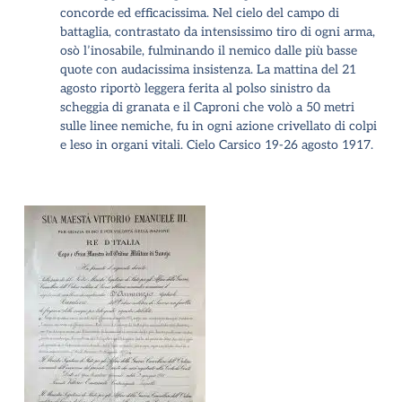
concorde ed efficacissima. Nel cielo del campo di
battaglia, contrastato da intensissimo tiro di ogni arma,
osò l’inosabile, fulminando il nemico dalle più basse
quote con audacissima insistenza. La mattina del 21
agosto riportò leggera ferita al polso sinistro da
scheggia di granata e il Caproni che volò a 50 metri
sulle linee nemiche, fu in ogni azione crivellato di colpi
e leso in organi vitali. Cielo Carsico 19-26 agosto 1917.