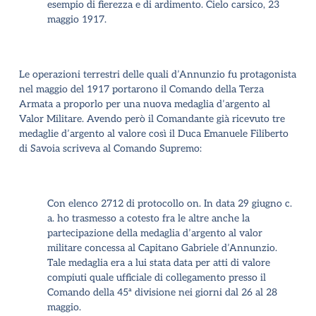
esempio di fierezza e di ardimento. Cielo carsico, 23
maggio 1917
.
Le operazioni terrestri delle quali d’Annunzio fu protagonista
nel maggio del 1917 portarono il Comando della Terza
Armata a proporlo per una nuova medaglia d’argento al
Valor Militare. Avendo però il Comandante già ricevuto tre
medaglie d’argento al valore così il Duca Emanuele Filiberto
di Savoia scriveva al Comando Supremo:
Con elenco 2712 di protocollo on. In data 29 giugno c.
a. ho trasmesso a cotesto fra le altre anche la
partecipazione della medaglia d’argento al valor
militare concessa al Capitano Gabriele d’Annunzio.
Tale medaglia era a lui stata data per atti di valore
compiuti quale ufficiale di collegamento presso il
Comando della 45ª divisione nei giorni dal 26 al 28
maggio.