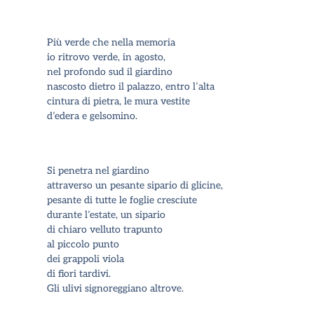
Più verde che nella memoria
io ritrovo verde, in agosto,
nel profondo sud il giardino
nascosto dietro il palazzo, entro l
’
alta
cintura di pietra, le mura vestite
d
’
edera e gelsomino.
Si penetra nel giardino
attraverso un pesante sipario di glicine,
pesante di tutte le foglie cresciute
durante l
’
estate, un sipario
di chiaro velluto trapunto
al piccolo punto
dei grappoli viola
di fiori tardivi.
Gli ulivi signoreggiano altrove.