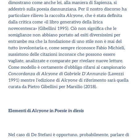
dimostrano come anche lei, alla maniera di Sapienza, si
addestrò sulla poesia dannunziana. Per il nostro discorso ha
particolare rilievo la raccolta
Alcyone
, che è stata definita
dalla critica come «il libro generativo della lirica
novecentesca» (Gibellini 1995). Ciò non significa che le
somiglianze non abbiano portato ad esiti diversissimi per
entrambe ma che la fondazione di uno stile non è mai del
tutto involontaria e, come sempre riconosce Fabio Michieli,
sussistono delle citazioni inconsce che possono essere
vagliate, analizzate e comparate per rivelare nuove letture.
Come modello è certamente d
’
obbligo rifarsi al campionario
Concordanza di Alcyone di Gabriele D
’
Annunzio
(Lavezzi
1991) mentre l
’
edizione di
Alcyone
di riferimento sarà quella
curata da Pietro Gibellini per Marsilio (2018).
Elementi di
Alcyone
in
Poesie in diesis
Nel caso di De Stefani è opportuno, probabilmente, parlare di