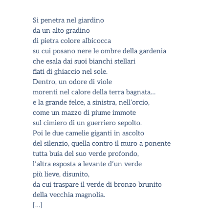
Si penetra nel giardino
da un alto gradino
di pietra colore albicocca
su cui posano nere le ombre della gardenia
che esala dai suoi bianchi stellari
fiati di ghiaccio nel sole.
Dentro, un odore di viole
morenti nel calore della terra bagnata…
e la grande felce, a sinistra, nell
’
orcio,
come un mazzo di piume immote
sul cimiero di un guerriero sepolto.
Poi le due camelie giganti in ascolto
del silenzio, quella contro il muro a ponente
tutta buia del suo verde profondo,
l
’
altra esposta a levante d
’
un verde
più lieve, disunito,
da cui traspare il verde di bronzo brunito
della vecchia magnolia.
[…]