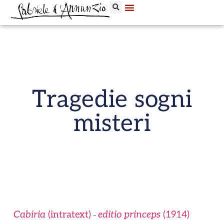
Tragedie sogni
misteri
Cabiria
(intratext)
editio princeps
(1914)
–